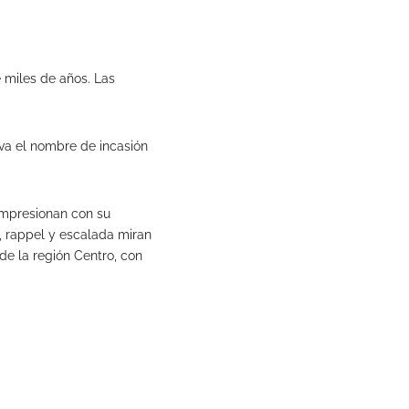
 miles de años. Las
va el nombre de incasión
 impresionan con su
, rappel y escalada miran
de la región Centro, con