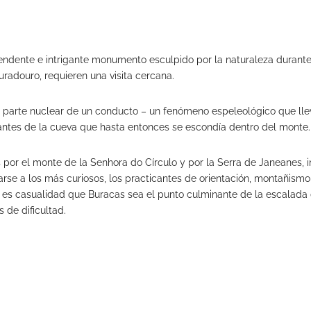
endente e intrigante monumento esculpido por la naturaleza durante
radouro, requieren una visita cercana.
a parte nuclear de un conducto – un fenómeno espeleológico que lle
tantes de la cueva que hasta entonces se escondía dentro del monte.
s por el monte de la Senhora do Círculo y por la Serra de Janeanes,
rse a los más curiosos, los practicantes de orientación, montañismo
o es casualidad que Buracas sea el punto culminante de la escalada 
 de dificultad.