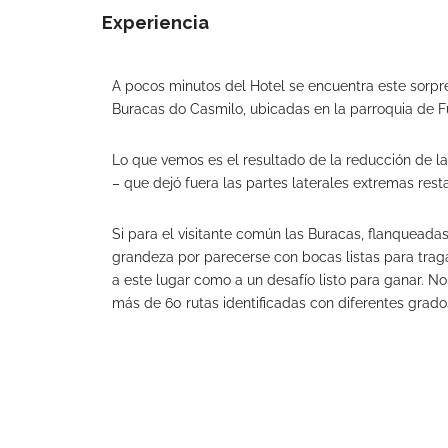
Experiencia
A pocos minutos del Hotel se encuentra este sorpr
Buracas do Casmilo, ubicadas en la parroquia de Fu
Lo que vemos es el resultado de la reducción de l
– que dejó fuera las partes laterales extremas res
Si para el visitante común las Buracas, flanqueada
grandeza por parecerse con bocas listas para traga
a este lugar como a un desafío listo para ganar. N
más de 60 rutas identificadas con diferentes grados