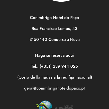
Conímbriga Hotel do Paço
Rua Francisco Lemos, 43
3150-140 Condeixa-a-Nova
Haga su reserva aquí
Tel.: (+351) 239 944 025
(Costo de llamadas a la red fija nacional)
geral@conimbrigahoteldopaco.pt