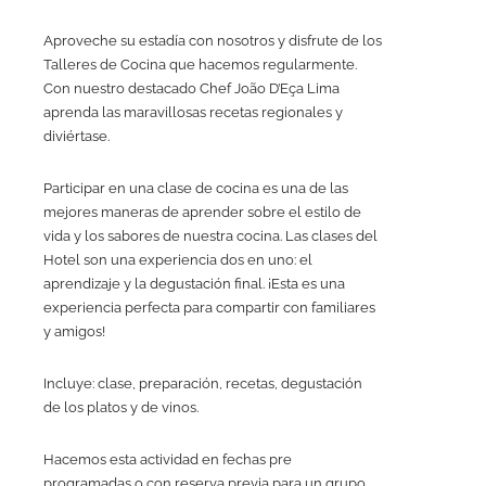
Aproveche su estadía con nosotros y disfrute de los
Talleres de Cocina que hacemos regularmente.
Con nuestro destacado Chef João D’Eça Lima
aprenda las maravillosas recetas regionales y
diviértase.
Participar en una clase de cocina es una de las
mejores maneras de aprender sobre el estilo de
vida y los sabores de nuestra cocina. Las clases del
Hotel son una experiencia dos en uno: el
aprendizaje y la degustación final. ¡Esta es una
experiencia perfecta para compartir con familiares
y amigos!
Incluye: clase, preparación, recetas, degustación
de los platos y de vinos.
Hacemos esta actividad en fechas pre
programadas o con reserva previa para un grupo.