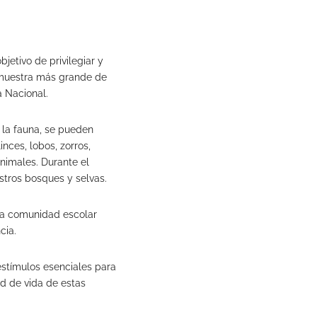
jetivo de privilegiar y
a muestra más grande de
a Nacional.
e la fauna, se pueden
nces, lobos, zorros,
nimales. Durante el
stros bosques y selvas.
 la comunidad escolar
cia.
 estímulos esenciales para
ad de vida de estas