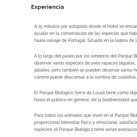
Experiencia
A 15 minutos por autopista desde el Hotel se encuent
ayudar en la conservación de las especies que habi
fauna salvaje de Portugal. Situado en la ladera de
A lo largo del paseo por los senderos del Parque B
observar varias especies de aves rapaces (águilas, b
jabalíes, pero también se pueden observar varios h
camino puede descansar a la sombra de castaños, r
El Parque Biológico Serra da Lousã tiene como objet
hasta el público en general, de la biodiversidad qu
Para todos los animales que viven en el Parque Biol
proporcionar bienestar físico y emocional, satisfa
especies, el Parque Biológico tiene varias asociaci