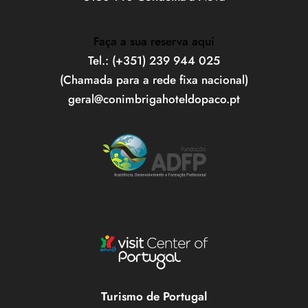
Faça a sua reserva aqui
Tel.: (+351) 239 944 025
(Chamada para a rede fixa nacional)
geral@conimbrigahoteldopaco.pt
Turismo de Portugal