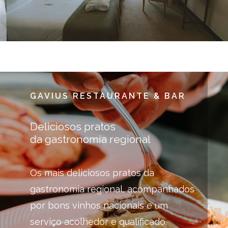
GAVIUS RESTAURANTE & BAR
Deliciosos pratos
da gastronomia regional
Os mais deliciosos pratos da
gastronomia regional, acompanhados
por bons vinhos nacionais e um
serviço acolhedor e qualificado.