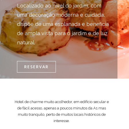
Localizado ao nível do jardim, com
uma decoração moderna e cuidada,
dispõe de uma esplanada e beneficia
de ampla vista para o jardim e de luz
natural.
RESERVAR
Hotel de charme muito acolhedor, em edifício secular e
de fácil acesso, apenas a poucos minutos da A1 mas
muito tranquilo, perto de muitos locais históricos de
interesse.