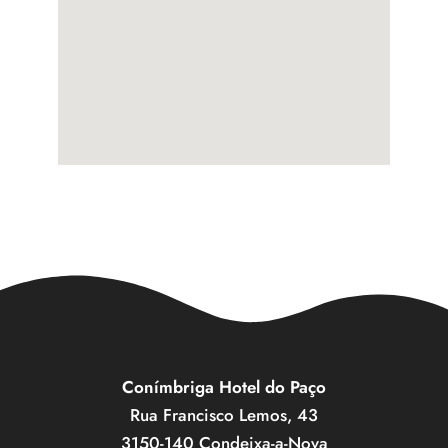
Conímbriga Hotel do Paço
Rua Francisco Lemos, 43
3150-140 Condeixa-a-Nova