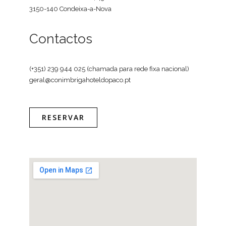
3150-140 Condeixa-a-Nova
Contactos
(+351) 239 944 025 (chamada para rede fixa nacional)
geral@conimbrigahoteldopaco.pt
RESERVAR