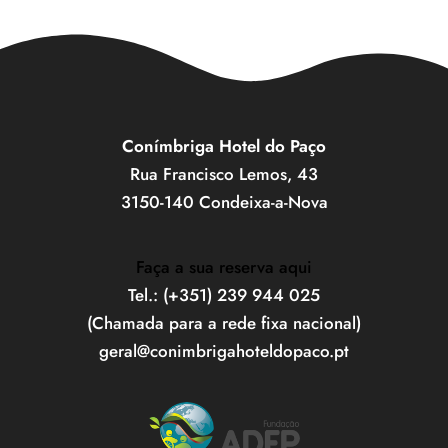
Conímbriga Hotel do Paço
Rua Francisco Lemos, 43
3150-140 Condeixa-a-Nova
Faça a sua reserva aqui
Tel.: (+351) 239 944 025
(Chamada para a rede fixa nacional)
geral@conimbrigahoteldopaco.pt