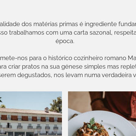
lidade dos matérias primas é ingrediente funda
 isso trabalhamos com uma carta sazonal, respei
época.
mete-nos para o histórico cozinheiro romano Ma
a criar pratos na sua génese simples mas reple
serem degustados, nos levam numa verdadeira 