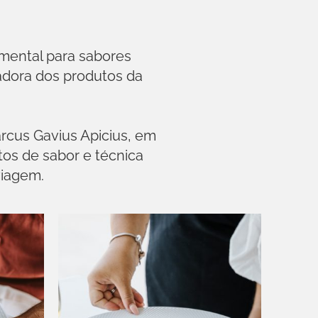
mental para sabores
tadora dos produtos da
rcus Gavius Apicius, em
tos de sabor e técnica
viagem.