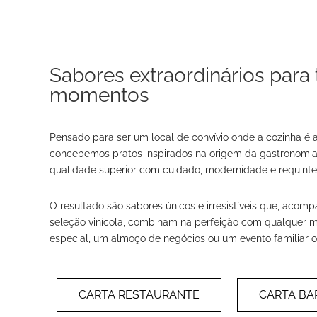
Sabores extraordinários para
momentos
Pensado para ser um local de convívio onde a cozinha é a
concebemos pratos inspirados na origem da gastronomia,
qualidade superior com cuidado, modernidade e requinte
O resultado são sabores únicos e irresistíveis que, acom
seleção vinícola, combinam na perfeição com qualquer m
especial, um almoço de negócios ou um evento familiar o
CARTA RESTAURANTE
CARTA BA