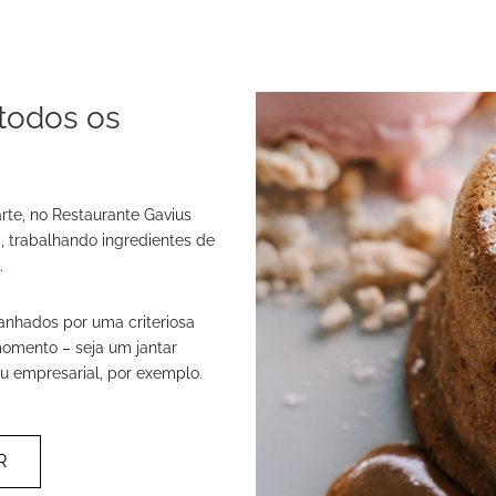
 todos os
rte, no Restaurante Gavius
 trabalhando ingredientes de
.
panhados por uma criteriosa
omento – seja um jantar
u empresarial, por exemplo.
R