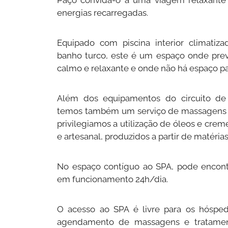
Paço convida-o a uma viagem relaxante
energias recarregadas.
Equipado com piscina interior climatizad
banho turco, este é um espaço onde pre
calmo e relaxante e onde não há espaço par
Além dos equipamentos do circuito de
temos também um serviço de massagens 
privilegiamos a utilização de óleos e crem
e artesanal, produzidos a partir de matéria
No espaço contíguo ao SPA, pode encontr
em funcionamento 24h/dia.
O acesso ao SPA é livre para os hóspe
agendamento de massagens e tratamen