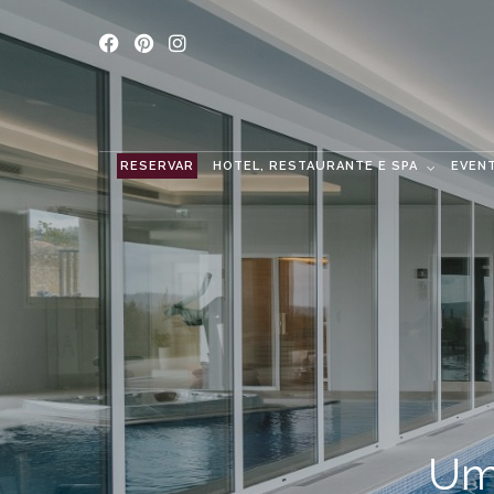
RESERVAR
HOTEL, RESTAURANTE E SPA
EVEN
Um