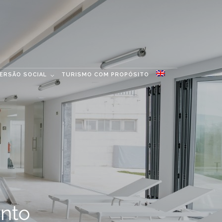
MERSÃO SOCIAL
TURISMO COM PROPÓSITO
nto