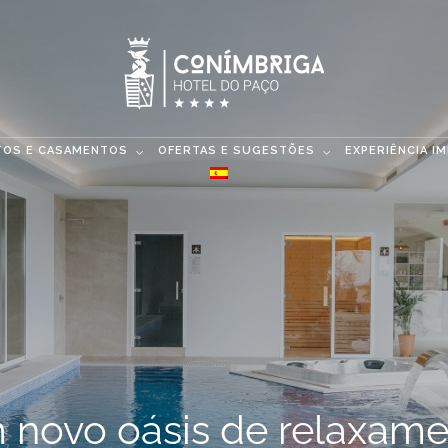
TOS E CASAMENTOS
OFERTAS E SUGESTÕES
EXPERIÊNCIA I
 novo oásis de relaxame