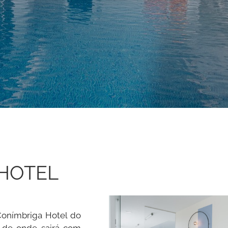
 HOTEL
Conímbriga Hotel do