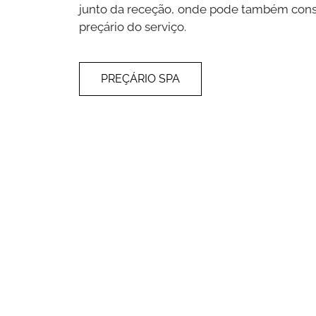
junto da receção, onde pode também consu
preçário do serviço.
PREÇÁRIO SPA