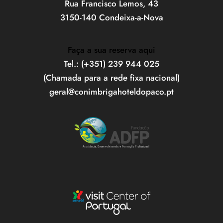
Rua Francisco Lemos, 43
3150-140 Condeixa-a-Nova
Faça a sua reserva aqui
Tel.: (+351) 239 944 025
(Chamada para a rede fixa nacional)
geral@conimbrigahoteldopaco.pt