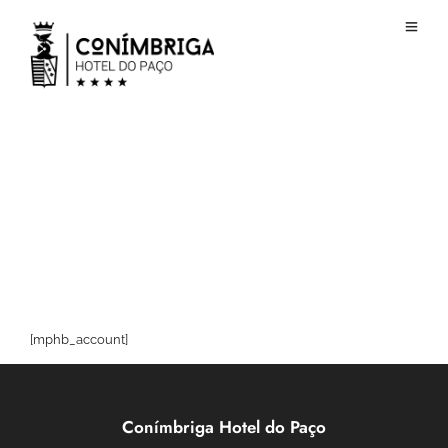
[mphb_account]
Conímbriga Hotel do Paço