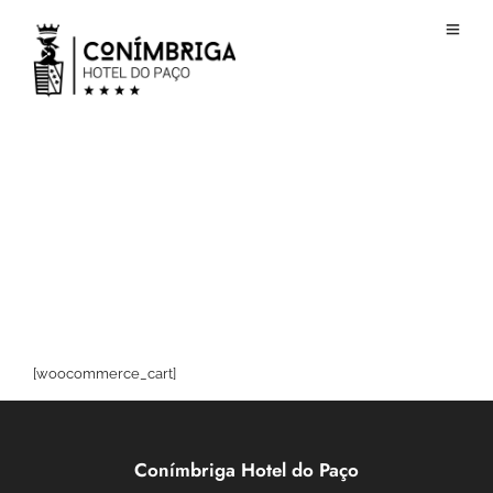
[woocommerce_cart]
Conímbriga Hotel do Paço