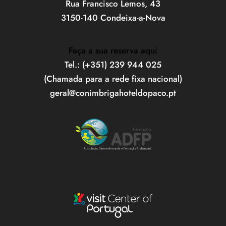
Rua Francisco Lemos, 43
3150-140 Condeixa-a-Nova
Faça a sua reserva aqui
Tel.: (+351) 239 944 025
(Chamada para a rede fixa nacional)
geral@conimbrigahoteldopaco.pt