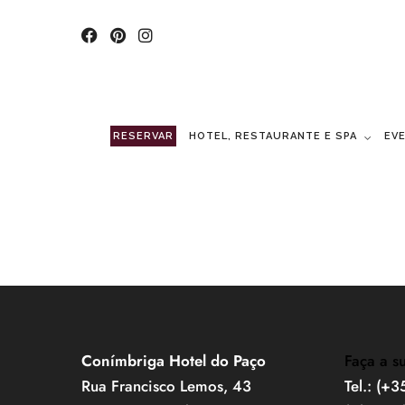
RESERVAR
HOTEL, RESTAURANTE E SPA
EV
Conímbriga Hotel do Paço
Faça a s
Rua Francisco Lemos, 43
Tel.: (+