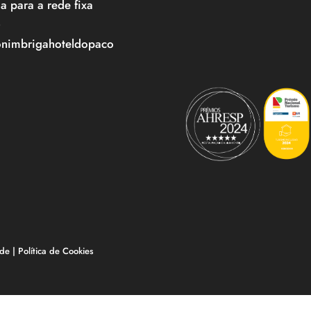
 para a rede fixa
)
onimbrigahoteldopaco
ade
|
Política de Cookies