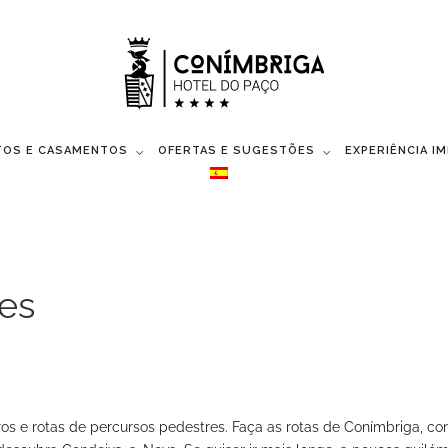
TOS E CASAMENTOS
OFERTAS E SUGESTÕES
EXPERIÊNCIA I
es
os e rotas de percursos pedestres. Faça as rotas de Conímbriga, c