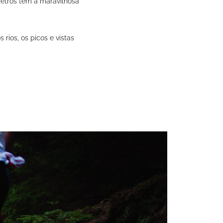
metros tem a maravilhosa
rios, os picos e vistas