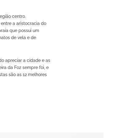
egião centro.
entre a aristocracia do
praia que possui um
natos de vela e de
o apreciar a cidade e as
ira da Foz sempre foi, e
stas são as 12 melhores