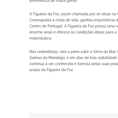
preferência de muita gente.
A Figueira da Foz, assim chamada por se situar na 
Cosmopolita e cheia de vida, ganhou importância des
Centro de Portugal. A Figueira da Foz possui uma 
enorme areal e oferece as condições ideais para a
motonáutica.
Nas redondezas, vale a pena subir a Serra da Boa 
Salinas do Mondego, e em dias de boa visibilidade 
continua a ser, conhecida e famosa pelas suas pra
praias da Figueira da Foz.