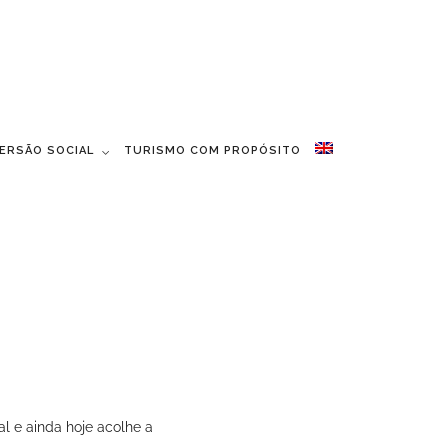
MERSÃO SOCIAL
TURISMO COM PROPÓSITO
al e ainda hoje acolhe a