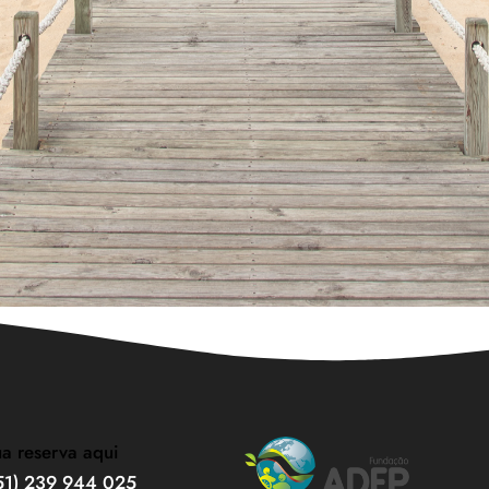
ua reserva aqui
351) 239 944 025