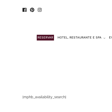
RESERVAR
HOTEL, RESTAURANTE E SPA
E
[mphb_availability_search]