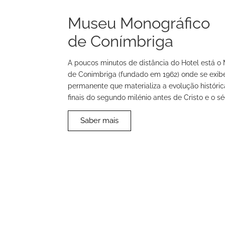
Museu Monográfico
de Conímbriga
A poucos minutos de distância do Hotel está o
de Conimbriga (fundado em 1962) onde se exi
permanente que materializa a evolução histórica
finais do segundo milénio antes de Cristo e o séc
Saber mais