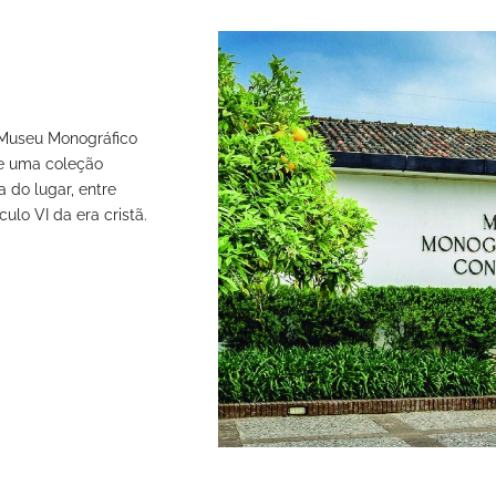
 Museu Monográfico
be uma coleção
 do lugar, entre
ulo VI da era cristã.