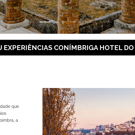
 EXPERIÊNCIAS CONÍMBRIGA HOTEL DO
cidade que
nios
oimbra, a