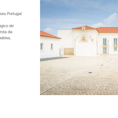
seu Portugal
ógico de
 rota da
deixa,