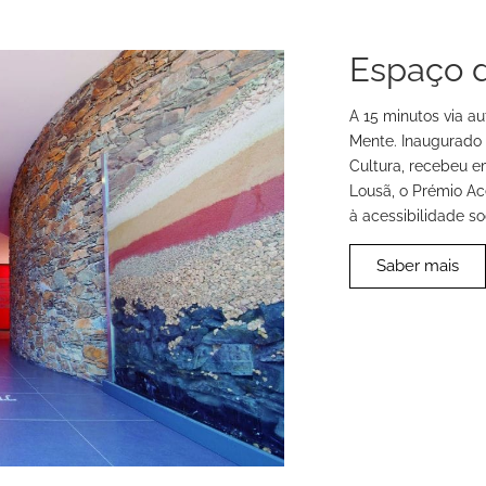
Espaço 
A 15 minutos via a
Mente. Inaugurado 
Cultura, recebeu e
Lousã, o Prémio Ac
à acessibilidade soc
Saber mais