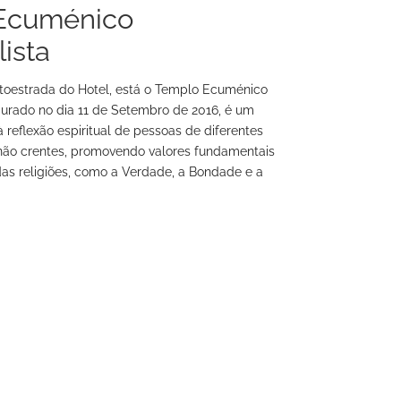
Ecuménico
ista
utoestrada do Hotel, está o Templo Ecuménico
ugurado no dia 11 de Setembro de 2016, é um
 reflexão espiritual de pessoas de diferentes
a não crentes, promovendo valores fundamentais
s religiões, como a Verdade, a Bondade e a