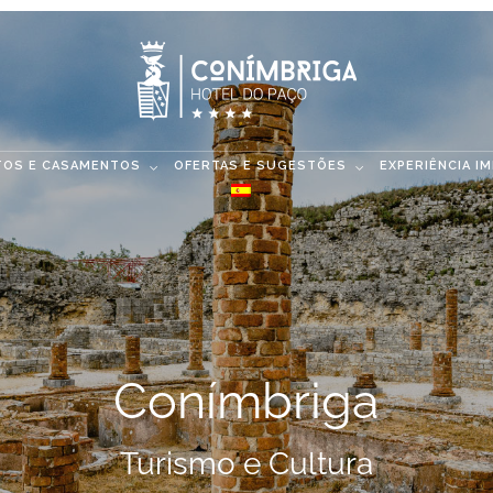
TOS E CASAMENTOS
OFERTAS E SUGESTÕES
EXPERIÊNCIA I
Conímbriga
Turismo e Cultura