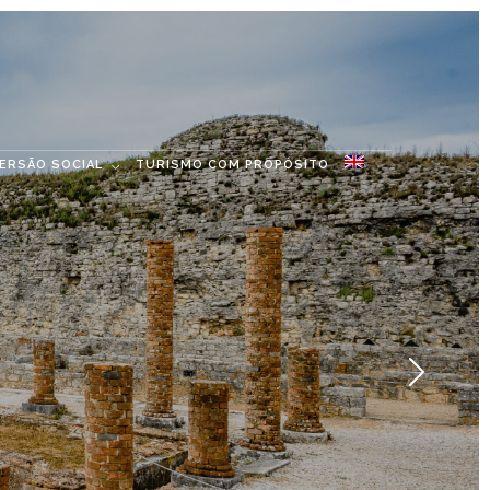
MERSÃO SOCIAL
TURISMO COM PROPÓSITO