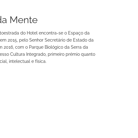
da Mente
utoestrada do Hotel encontra-se o Espaço da
em 2015, pelo Senhor Secretário de Estado da
m 2016, com o Parque Biológico da Serra da
esso Cultura Integrado, primeiro prémio quanto
ial, intelectual e física.