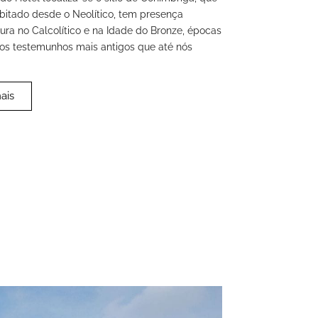
abitado desde o Neolítico, tem presença
ra no Calcolítico e na Idade do Bronze, épocas
 dos testemunhos mais antigos que até nós
ais