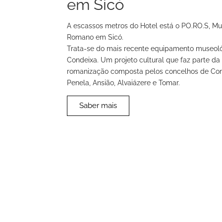
em Sicó
A escassos metros do Hotel está o PO.RO.S, Mu
Romano em Sicó.
Trata-se do mais recente equipamento museol
Condeixa. Um projeto cultural que faz parte da
romanização composta pelos concelhos de Con
Penela, Ansião, Alvaiázere e Tomar.
Saber mais